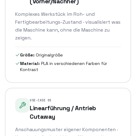
(Vorher/Nachher)
Komplexes Werkstück im Roh- und
Fertigbearbeitungs-Zustand · visualisiert was
die Maschine kann, ohne die Maschine zu
zeigen.
Größe:
Originalgröße
Material:
PLA in verschiedenen Farben für
Kontrast
USE-CASE
05
Linearführung / Antrieb
Cutaway
Anschauungsmuster eigener Komponenten ·