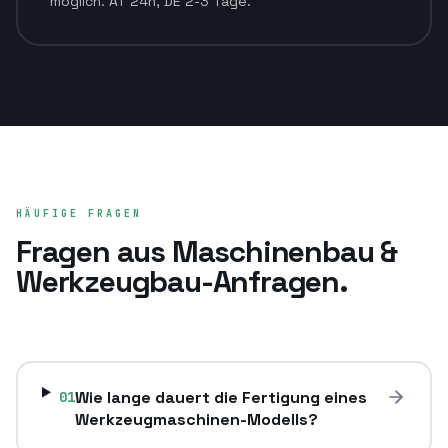
möglich. AT 24h, DE 2-3 Tage.
HÄUFIGE FRAGEN
Fragen aus
Maschinenbau &
Werkzeugbau
-Anfragen.
Wie lange dauert die Fertigung eines
01
Werkzeugmaschinen-Modells?