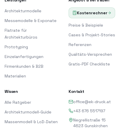
Leistungen
Angebot & Vertrauen
Architekturmodelle
Kostenrechner
Messemodelle & Exponate
Preise & Beispiele
Flatrate für
Cases & Projekt-Stories
Architekturbüros
Referenzen
Prototyping
Qualitäts-Versprechen
Einzelanfertigungen
Gratis-PDF Checkliste
Firmenkunden & B2B
Materialien
Wissen
Kontakt
office@ek-druck.at
Alle Ratgeber
+43 676 5517197
Architekturmodell-Guide
Negrellistraße 15
Massenmodell & LoD-Daten
4623
Gunskirchen