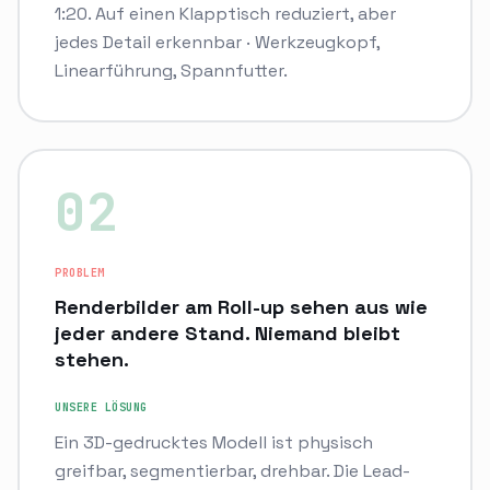
1:20. Auf einen Klapptisch reduziert, aber
jedes Detail erkennbar · Werkzeugkopf,
Linearführung, Spannfutter.
0
2
PROBLEM
Renderbilder am Roll-up sehen aus wie
jeder andere Stand. Niemand bleibt
stehen.
UNSERE LÖSUNG
Ein 3D-gedrucktes Modell ist physisch
greifbar, segmentierbar, drehbar. Die Lead-