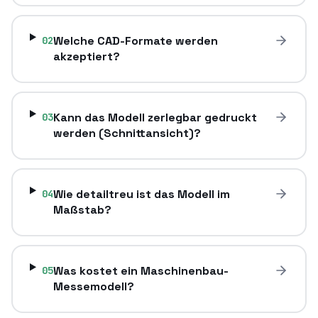
Welche CAD-Formate werden
02
akzeptiert?
Kann das Modell zerlegbar gedruckt
03
werden (Schnittansicht)?
Wie detailtreu ist das Modell im
04
Maßstab?
Was kostet ein Maschinenbau-
05
Messemodell?