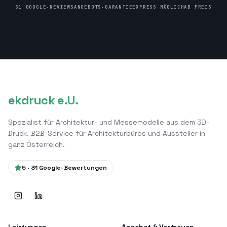
31 GOOGLE-REVIEWS
ANGEBOTS-GARANTIE
EXPRESS MÖGLICH
AB PREIS
ekdruck e.U.
Spezialist für Architektur- und Messemodelle aus dem 3D-
Druck. B2B-Service für Architekturbüros und Aussteller in
ganz Österreich.
5
·
31
Google-Bewertungen