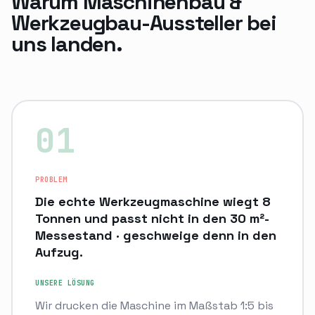
Warum
Maschinenbau &
Werkzeugbau
-Aussteller bei
uns landen.
0
1
PROBLEM
Die echte Werkzeugmaschine wiegt 8
Tonnen und passt nicht in den 30 m²-
Messestand · geschweige denn in den
Aufzug.
UNSERE LÖSUNG
Wir drucken die Maschine im Maßstab 1:5 bis