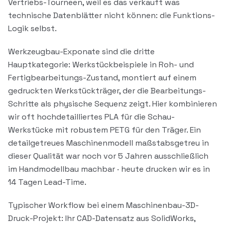
Vertriebs-Tourneen, weil es das verkauft was
technische Datenblätter nicht können: die Funktions-
Logik selbst.
Werkzeugbau-Exponate sind die dritte
Hauptkategorie: Werkstückbeispiele in Roh- und
Fertigbearbeitungs-Zustand, montiert auf einem
gedruckten Werkstückträger, der die Bearbeitungs-
Schritte als physische Sequenz zeigt. Hier kombinieren
wir oft hochdetailliertes PLA für die Schau-
Werkstücke mit robustem PETG für den Träger. Ein
detailgetreues Maschinenmodell maßstabsgetreu in
dieser Qualität war noch vor 5 Jahren ausschließlich
im Handmodellbau machbar · heute drucken wir es in
14 Tagen Lead-Time.
Typischer Workflow bei einem Maschinenbau-3D-
Druck-Projekt: Ihr CAD-Datensatz aus SolidWorks,