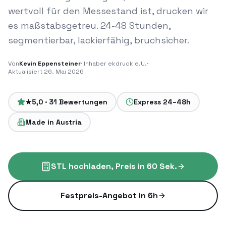
wertvoll für den Messestand ist, drucken wir
es maßstabsgetreu. 24-48 Stunden,
segmentierbar, lackierfähig, bruchsicher.
Von
Kevin Eppensteiner
· Inhaber
ekdruck e.U.
·
Aktualisiert
26. Mai 2026
★5,0 · 31 Bewertungen
Express 24–48h
Made in Austria
STL hochladen, Preis in 60 Sek.
Festpreis-Angebot in 6h