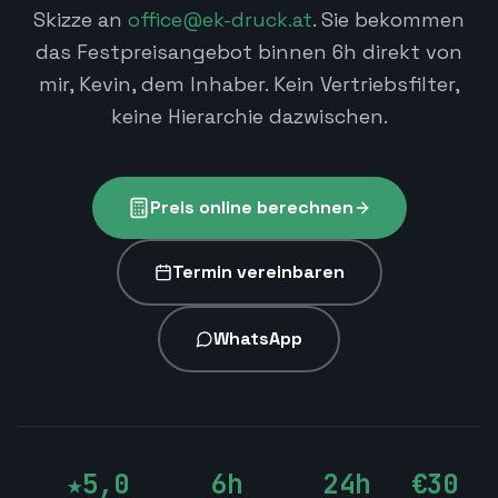
Skizze an
office@ek-druck.at
. Sie bekommen
das Festpreisangebot binnen 6h direkt von
mir, Kevin, dem Inhaber. Kein Vertriebsfilter,
keine Hierarchie dazwischen.
Preis online berechnen
Termin vereinbaren
WhatsApp
★5,0
6h
24h
€30