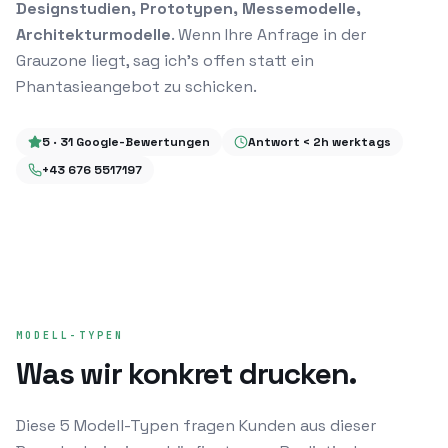
Designstudien, Prototypen, Messemodelle,
Architekturmodelle
. Wenn Ihre Anfrage in der
Grauzone liegt, sag ich's offen statt ein
Phantasieangebot zu schicken.
5
·
31
Google-Bewertungen
Antwort < 2h werktags
+43 676 5517197
MODELL-TYPEN
Was wir konkret drucken.
Diese
5
Modell-Typen fragen Kunden aus dieser