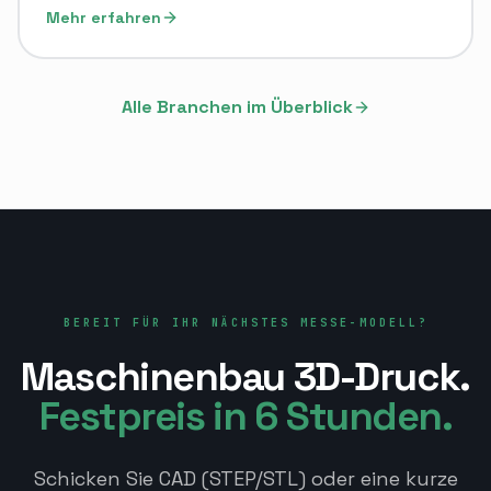
Mehr erfahren
Alle Branchen im Überblick
BEREIT FÜR IHR NÄCHSTES MESSE-MODELL?
Maschinenbau
3D-Druck.
Festpreis in 6 Stunden.
Schicken Sie CAD (STEP/STL) oder eine kurze