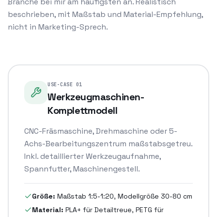
Branche bei mir am häufigsten an. Realistisch
beschrieben, mit Maßstab und Material-Empfehlung,
nicht in Marketing-Sprech.
USE-CASE
01
Werkzeugmaschinen-
Komplettmodell
CNC-Fräsmaschine, Drehmaschine oder 5-
Achs-Bearbeitungszentrum maßstabsgetreu.
Inkl. detaillierter Werkzeugaufnahme,
Spannfutter, Maschinengestell.
Größe:
Maßstab 1:5-1:20, Modellgröße 30-80 cm
Material:
PLA+ für Detailtreue, PETG für