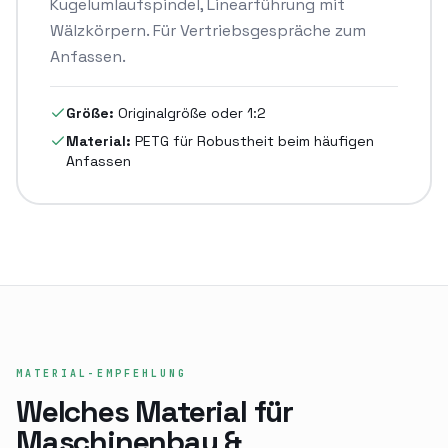
Kugelumlaufspindel, Linearführung mit
Wälzkörpern. Für Vertriebsgespräche zum
Anfassen.
Größe:
Originalgröße oder 1:2
Material:
PETG für Robustheit beim häufigen
Anfassen
MATERIAL-EMPFEHLUNG
Welches Material für
Maschinenbau &