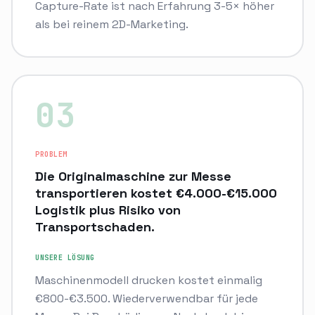
Capture-Rate ist nach Erfahrung 3-5× höher
als bei reinem 2D-Marketing.
0
3
PROBLEM
Die Originalmaschine zur Messe
transportieren kostet €4.000-€15.000
Logistik plus Risiko von
Transportschaden.
UNSERE LÖSUNG
Maschinenmodell drucken kostet einmalig
€800-€3.500. Wiederverwendbar für jede