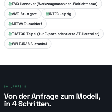
EMO Hannover (Werkzeugmaschinen-Weltleitmesse)
AMB Stuttgart
INTEC Leipzig
METAV Düsseldorf
TIMTOS Taipei (für Export-orientierte AT-Hersteller)
WIN EURASIA Istanbul
SO LÄUFT'S
Von der Anfrage zum Modell,
in 4 Schritten.