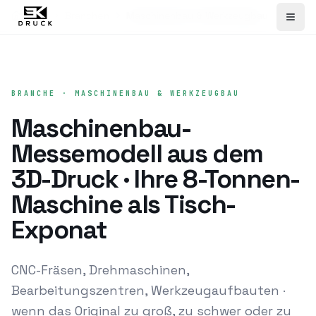
Home
Branchen
Maschinenbau & Werkzeugbau
BRANCHE · MASCHINENBAU & WERKZEUGBAU
Maschinenbau-
Messemodell aus dem
3D-Druck · Ihre 8-Tonnen-
Maschine als Tisch-
Exponat
CNC-Fräsen, Drehmaschinen,
Bearbeitungszentren, Werkzeugaufbauten ·
wenn das Original zu groß, zu schwer oder zu