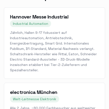
Hannover Messe Industrial
Industrial Automation
Jährlich, Hallen 9-17 fokussiert auf
Industrieautomation, Antriebstechnik,
Energieübertragung, Smart Grid. Internationales
Publikum, B1-Standard, Material-Nachweis verlangt.
Schaltschrank-Hersteller wie Rittal, Eaton, Schneider
Electric Standard-Aussteller - 3D-Druck-Modelle
inzwischen etabliert bei Tier-2-Zulieferern und
Spezialhersteller.
electronica München
Welt-Leitmesse Elektronik
Alle 2 Jahre, ~80.000 Fachbesucher aus weltweiter