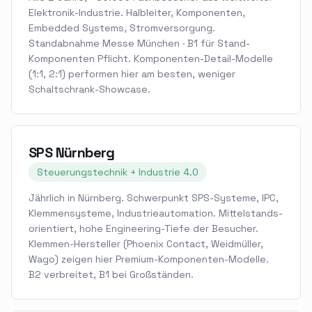
Elektronik-Industrie. Halbleiter, Komponenten,
Embedded Systems, Stromversorgung.
Standabnahme Messe München · B1 für Stand-
Komponenten Pflicht. Komponenten-Detail-Modelle
(1:1, 2:1) performen hier am besten, weniger
Schaltschrank-Showcase.
SPS Nürnberg
Steuerungstechnik + Industrie 4.0
Jährlich in Nürnberg. Schwerpunkt SPS-Systeme, IPC,
Klemmensysteme, Industrieautomation. Mittelstands-
orientiert, hohe Engineering-Tiefe der Besucher.
Klemmen-Hersteller (Phoenix Contact, Weidmüller,
Wago) zeigen hier Premium-Komponenten-Modelle.
B2 verbreitet, B1 bei Großständen.