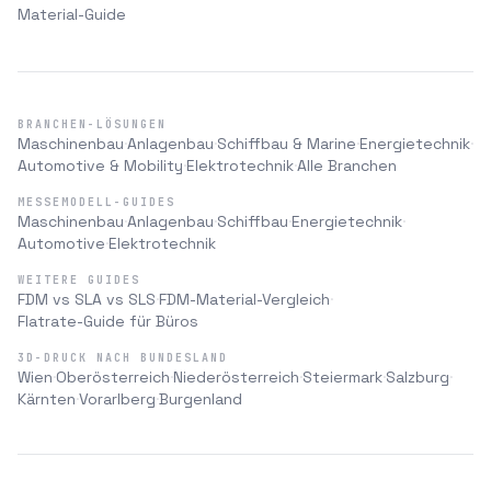
Material-Guide
BRANCHEN-LÖSUNGEN
Maschinenbau
Anlagenbau
Schiffbau & Marine
Energietechnik
·
·
·
·
Automotive & Mobility
Elektrotechnik
Alle Branchen
·
·
MESSEMODELL-GUIDES
Maschinenbau
Anlagenbau
Schiffbau
Energietechnik
·
·
·
·
Automotive
Elektrotechnik
·
WEITERE GUIDES
FDM vs SLA vs SLS
FDM-Material-Vergleich
·
·
Flatrate-Guide für Büros
3D-DRUCK NACH BUNDESLAND
Wien
Oberösterreich
Niederösterreich
Steiermark
Salzburg
·
·
·
·
·
Kärnten
Vorarlberg
Burgenland
·
·