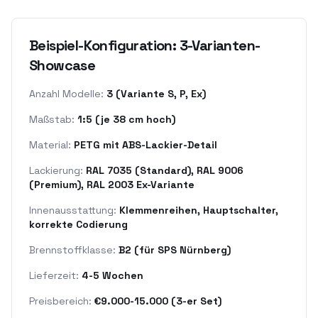
Beispiel-Konfiguration: 3-Varianten-
Showcase
Anzahl Modelle:
3 (Variante S, P, Ex)
Maßstab:
1:5 (je 38 cm hoch)
Material:
PETG mit ABS-Lackier-Detail
Lackierung:
RAL 7035 (Standard), RAL 9006
(Premium), RAL 2003 Ex-Variante
Innenausstattung:
Klemmenreihen, Hauptschalter,
korrekte Codierung
Brennstoffklasse:
B2 (für SPS Nürnberg)
Lieferzeit:
4-5 Wochen
Preisbereich:
€9.000-15.000 (3-er Set)