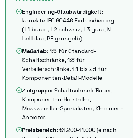
Engineering-Glaubwürdigkeit:
korrekte IEC 60446 Farbcodierung
(L1 braun, L2 schwarz, L3 grau, N
hellblau, PE grüngelb).
Maßstab:
1:5 für Standard-
Schaltschränke, 1:3 für
Verteilerschränke, 1:1 bis 2:1 für
Komponenten-Detail-Modelle.
Zielgruppe:
Schaltschrank-Bauer,
Komponenten-Hersteller,
Messwandler-Spezialisten, Klemmen-
Anbieter.
Preisbereich:
€1.200-11.000 je nach