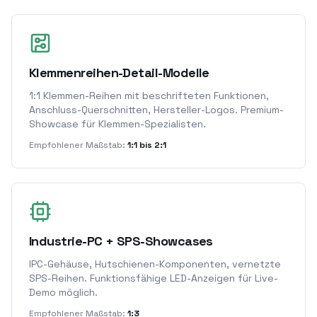
Klemmenreihen-Detail-Modelle
1:1 Klemmen-Reihen mit beschrifteten Funktionen,
Anschluss-Querschnitten, Hersteller-Logos. Premium-
Showcase für Klemmen-Spezialisten.
Empfohlener Maßstab:
1:1 bis 2:1
Industrie-PC + SPS-Showcases
IPC-Gehäuse, Hutschienen-Komponenten, vernetzte
SPS-Reihen. Funktionsfähige LED-Anzeigen für Live-
Demo möglich.
Empfohlener Maßstab:
1:3