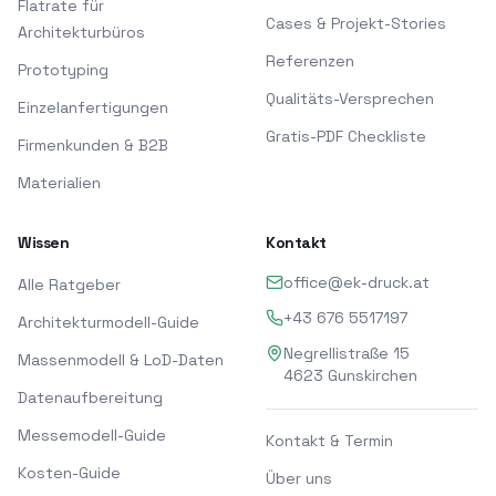
Flatrate für
Cases & Projekt-Stories
Architekturbüros
Referenzen
Prototyping
Qualitäts-Versprechen
Einzelanfertigungen
Gratis-PDF Checkliste
Firmenkunden & B2B
Materialien
Wissen
Kontakt
office@ek-druck.at
Alle Ratgeber
+43 676 5517197
Architekturmodell-Guide
Negrellistraße 15
Massenmodell & LoD-Daten
4623
Gunskirchen
Datenaufbereitung
Messemodell-Guide
Kontakt & Termin
Kosten-Guide
Über uns