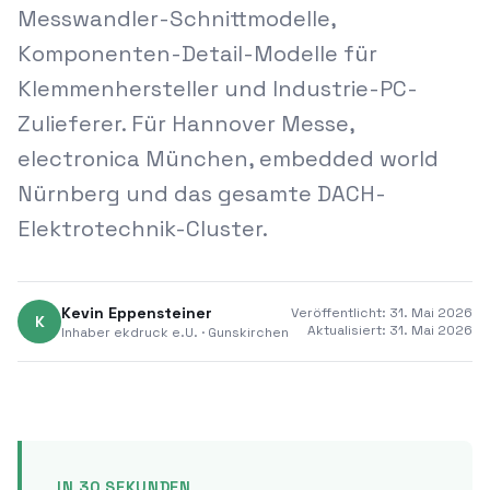
Messwandler-Schnittmodelle,
Komponenten-Detail-Modelle für
Klemmenhersteller und Industrie-PC-
Zulieferer. Für Hannover Messe,
electronica München, embedded world
Nürnberg und das gesamte DACH-
Elektrotechnik-Cluster.
Kevin Eppensteiner
Veröffentlicht:
31. Mai 2026
K
Aktualisiert:
31. Mai 2026
Inhaber
ekdruck e.U.
·
Gunskirchen
IN 30 SEKUNDEN