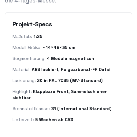
die 4-Tages-Messe.
Projekt-Specs
Maßstab:
1:25
Modell-Größe:
~14×48×35 cm
Segmentierung:
4 Module magnetisch
Material:
ABS lackiert, Polycarbonat-FR Detail
Lackierung:
2K in RAL 7035 (MV-Standard)
Highlight:
Klappbare Front, Sammelschienen
sichtbar
Brennstoffklasse:
B1 (international Standard)
Lieferzeit:
5 Wochen ab CAD