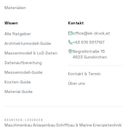
Materialien
Wissen
Kontakt
office@ek-druck.at
Alle Ratgeber
+43 676 5517197
Architekturmodell-Guide
Negrellistraße 15
Massenmodell & LoD-Daten
4623
Gunskirchen
Datenaufbereitung
Messemodell-Guide
Kontakt & Termin
Kosten-Guide
Über uns
Material-Guide
BRANCHEN-LÖSUNGEN
Maschinenbau
Anlagenbau
Schiffbau & Marine
Energietechnik
·
·
·
·