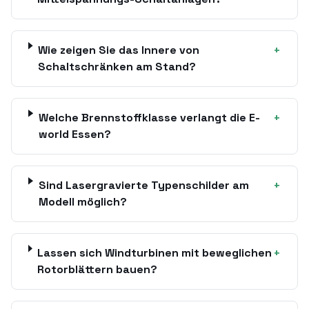
Wie zeigen Sie das Innere von
+
Schaltschränken am Stand?
Welche Brennstoffklasse verlangt die E-
+
world Essen?
Sind Lasergravierte Typenschilder am
+
Modell möglich?
Lassen sich Windturbinen mit beweglichen
+
Rotorblättern bauen?