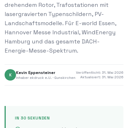
drehendem Rotor, Trafostationen mit
lasergravierten Typenschildern, PV-
Landschaftsmodelle. Für E-world Essen,
Hannover Messe Industrial, WindEnergy
Hamburg und das gesamte DACH-
Energie-Messe-Spektrum.
Kevin Eppensteiner
Veröffentlicht:
31. Mai 2026
K
Aktualisiert:
31. Mai 2026
Inhaber
ekdruck e.U.
·
Gunskirchen
IN 30 SEKUNDEN