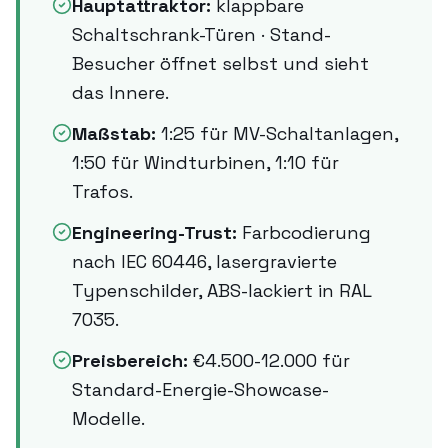
Hauptattraktor:
klappbare
Schaltschrank-Türen · Stand-
Besucher öffnet selbst und sieht
das Innere.
Maßstab:
1:25 für MV-Schaltanlagen,
1:50 für Windturbinen, 1:10 für
Trafos.
Engineering-Trust:
Farbcodierung
nach IEC 60446, lasergravierte
Typenschilder, ABS-lackiert in RAL
7035.
Preisbereich:
€4.500-12.000 für
Standard-Energie-Showcase-
Modelle.