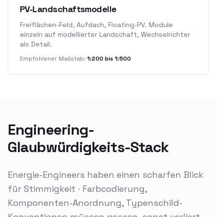
PV-Landschaftsmodelle
Freiflächen-Feld, Aufdach, Floating-PV. Module
einzeln auf modellierter Landschaft, Wechselrichter
als Detail.
Empfohlener Maßstab:
1:200 bis 1:500
Engineering-
Glaubwürdigkeits-Stack
Energie-Engineers haben einen scharfen Blick
für Stimmigkeit · Farbcodierung,
Komponenten-Anordnung, Typenschild-
Konventionen müssen passen, sonst verliert