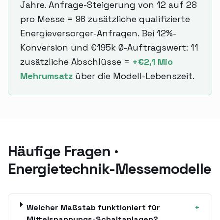
Jahre. Anfrage-Steigerung von 12 auf 28
pro Messe = 96 zusätzliche qualifizierte
Energieversorger-Anfragen. Bei 12%-
Konversion und €195k Ø-Auftragswert: 11
zusätzliche Abschlüsse =
+€2,1 Mio
Mehrumsatz
über die Modell-Lebenszeit.
Häufige Fragen ·
Energietechnik-Messemodelle
Welcher Maßstab funktioniert für
+
Mittelspannungs-Schaltanlagen?