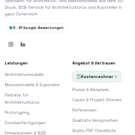
Spezialist für Architektur- und Messemodelle aus dem 3D-
Druck. B2B-Service für Architekturbüros und Aussteller in
ganz Österreich.
5
·
31
Google-Bewertungen
Leistungen
Angebot & Vertrauen
Architekturmodelle
Kostenrechner
Messemodelle & Exponate
Preise & Beispiele
Flatrate für
Cases & Projekt-Stories
Architekturbüros
Referenzen
Prototyping
Qualitäts-Versprechen
Einzelanfertigungen
Gratis-PDF Checkliste
Firmenkunden & B2B