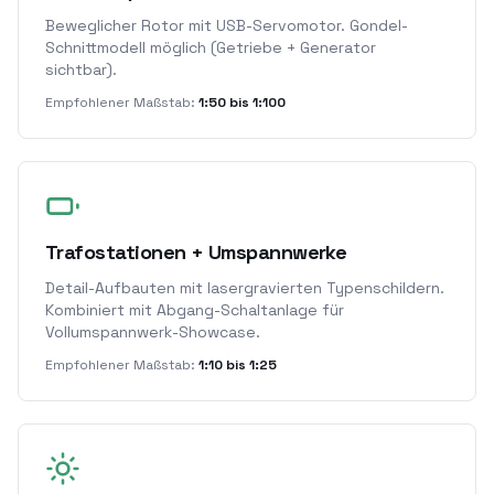
Beweglicher Rotor mit USB-Servomotor. Gondel-
Schnittmodell möglich (Getriebe + Generator
sichtbar).
Empfohlener Maßstab:
1:50 bis 1:100
Trafostationen + Umspannwerke
Detail-Aufbauten mit lasergravierten Typenschildern.
Kombiniert mit Abgang-Schaltanlage für
Vollumspannwerk-Showcase.
Empfohlener Maßstab:
1:10 bis 1:25