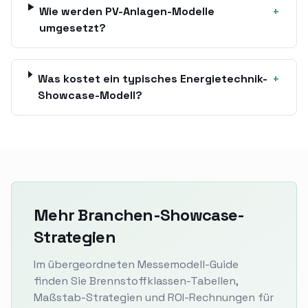
Wie werden PV-Anlagen-Modelle
+
umgesetzt?
Was kostet ein typisches Energietechnik-
+
Showcase-Modell?
Mehr Branchen-Showcase-
Strategien
Im übergeordneten Messemodell-Guide
finden Sie Brennstoffklassen-Tabellen,
Maßstab-Strategien und ROI-Rechnungen für