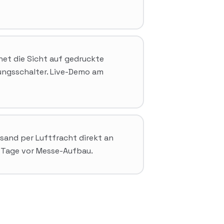
net die Sicht auf gedruckte
ungsschalter. Live-Demo am
rsand per Luftfracht direkt an
 Tage vor Messe-Aufbau.