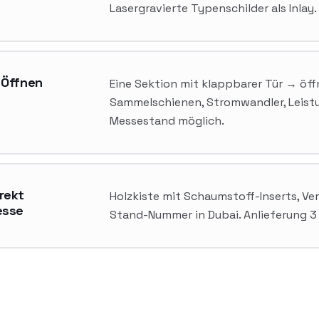
Lasergravierte Typenschilder als Inlay.
 Öffnen
Eine Sektion mit klappbarer Tür → öff
Sammelschienen, Stromwandler, Leist
Messestand möglich.
rekt
Holzkiste mit Schaumstoff-Inserts, Ve
esse
Stand-Nummer in Dubai. Anlieferung 3