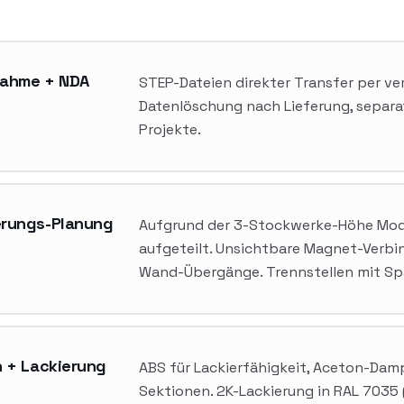
ahme + NDA
STEP-Dateien direkter Transfer per ve
Datenlöschung nach Lieferung, separat
Projekte.
rungs-Planung
Aufgrund der 3-Stockwerke-Höhe Mod
aufgeteilt. Unsichtbare Magnet-Verbi
Wand-Übergänge. Trennstellen mit Spa
n + Lackierung
ABS für Lackierfähigkeit, Aceton-Dam
Sektionen. 2K-Lackierung in RAL 7035