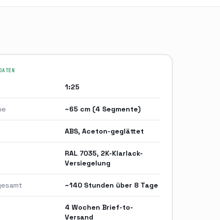
DATEN
1:25
he
~65 cm (4 Segmente)
ABS, Aceton-geglättet
RAL 7035, 2K-Klarlack-
Versiegelung
 gesamt
~140 Stunden über 8 Tage
4 Wochen Brief-to-
Versand