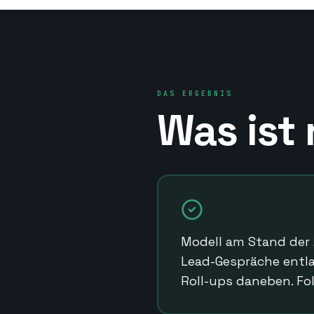
DAS ERGEBNIS
Was ist
Modell am Stand der 
Lead-Gespräche entla
Roll-ups daneben. Fol