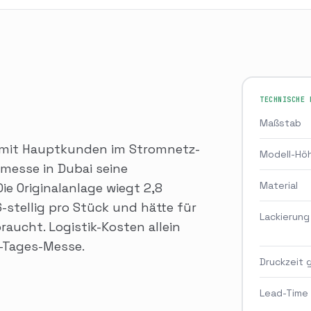
TECHNISCHE 
Maßstab
r mit Hauptkunden im Stromnetz-
Modell-Hö
messe in Dubai seine
Material
e Originalanlage wiegt 2,8
-stellig pro Stück und hätte für
Lackierung
aucht. Logistik-Kosten allein
4-Tages-Messe.
Druckzeit
Lead-Time