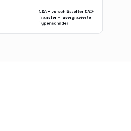
NDA + verschlüsselter CAD-
Transfer + lasergravierte
Typenschilder