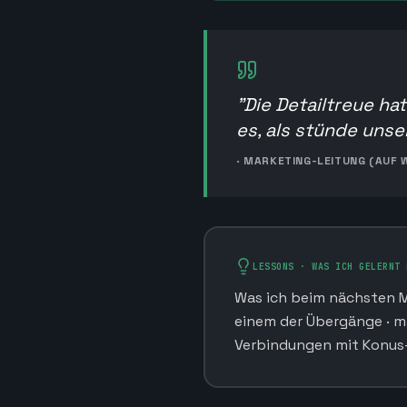
"
Die Detailtreue ha
es, als stünde unse
·
MARKETING-LEITUNG (AUF 
LESSONS · WAS ICH GELERNT 
Was ich beim nächsten M
einem der Übergänge · ma
Verbindungen mit Konus