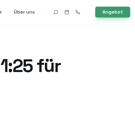
e
Über uns
Angebot
1:25 für