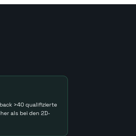
ack >40 qualifizierte
er als bei den 2D-