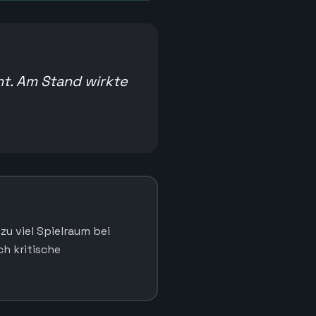
ht. Am Stand wirkte
u viel Spielraum bei
ch kritische