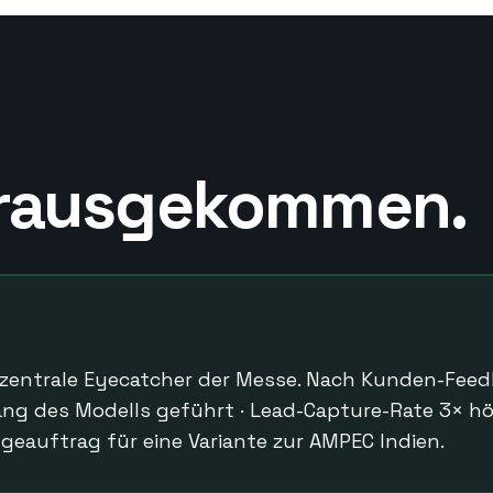
 rausgekommen.
zentrale Eyecatcher der Messe. Nach Kunden-Feedb
ng des Modells geführt · Lead-Capture-Rate 3× höh
geauftrag für eine Variante zur AMPEC Indien.