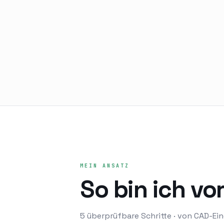
MEIN ANSATZ
So bin ich v
5
überprüfbare Schritte · von CAD-Ein