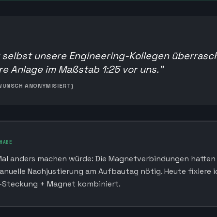
t selbst unsere Engineering-Kollegen überrasc
re Anlage im Maßstab 1:25 vor uns.
"
WUNSCH ANONYMISIERT)
HABE
al anders machen würde: Die Magnetverbindungen hatten z
nuelle Nachjustierung am Aufbautag nötig. Heute fixiere i
-Steckung + Magnet kombiniert.